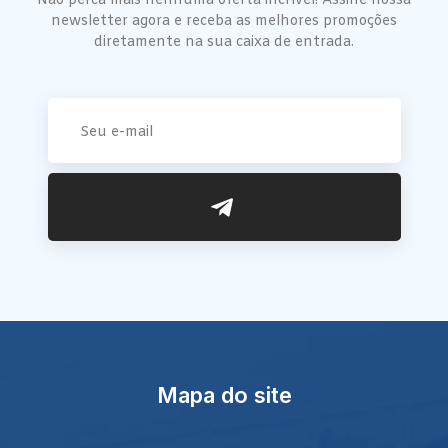
Não perca mais nenhuma oferta incrível! Assine nossa
newsletter agora e receba as melhores promoções
diretamente na sua caixa de entrada.
Mapa do site