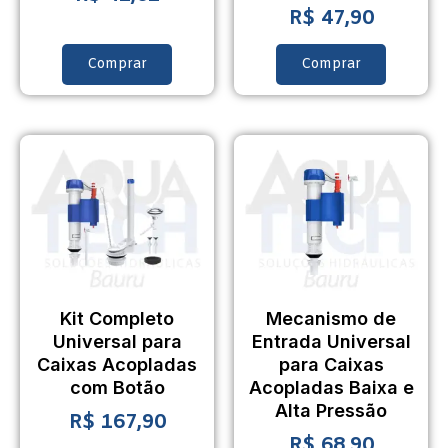
R$
47,90
Comprar
Comprar
Kit Completo
Mecanismo de
Universal para
Entrada Universal
Caixas Acopladas
para Caixas
com Botão
Acopladas Baixa e
Alta Pressão
R$
167,90
R$
68,90