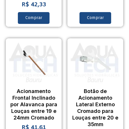
R$
42,33
Comprar
Comprar
Acionamento
Botão de
Frontal Inclinado
Acionamento
por Alavanca para
Lateral Externo
Louças entre 19 e
Cromado para
24mm Cromado
Louças entre 20 e
35mm
R$
41,61