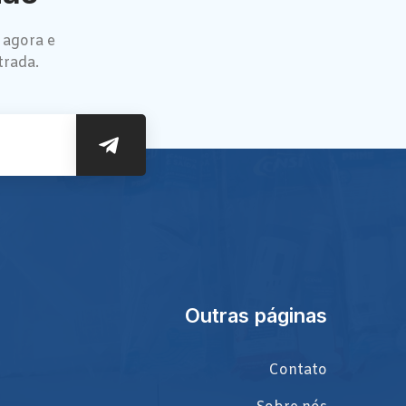
 agora e
trada.
Outras páginas
Contato