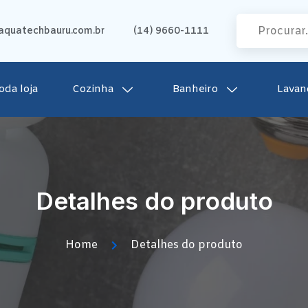
quatechbauru.com.br
(14) 9660-1111
oda loja
Cozinha
Banheiro
Lavan
Detalhes do produto
Home
Detalhes do produto