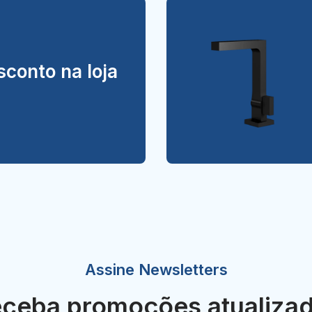
conto na loja
Assine Newsletters
ceba promoções atualiza