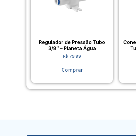
Regulador de Pressão Tubo
Cone
3/8″ – Planeta Água
Tu
R$
79,89
Comprar