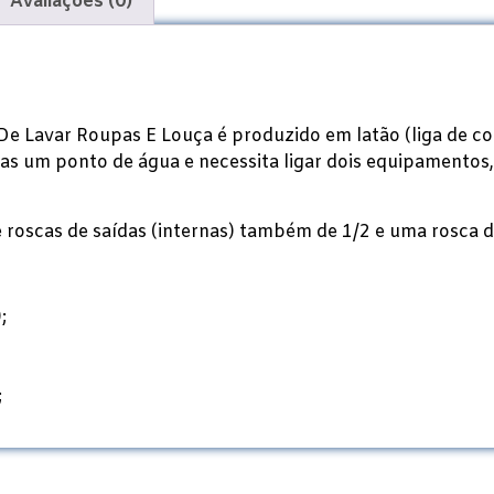
Avaliações (0)
 Lavar Roupas E Louça é produzido em latão (liga de cobr
s um ponto de água e necessita ligar dois equipamentos,
e roscas de saídas (internas) também de 1/2 e uma rosca de
;
;