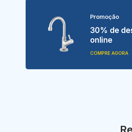
Promoção
30% de des
online
COMPRE AGORA
Re