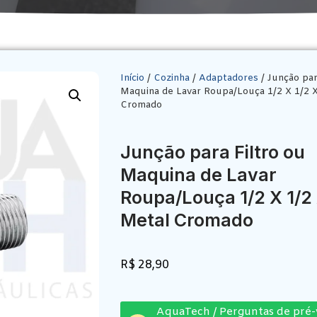
Início
/
Cozinha
/
Adaptadores
/ Junção par
Maquina de Lavar Roupa/Louça 1/2 X 1/2 X
Cromado
Junção para Filtro ou
Maquina de Lavar
Roupa/Louça 1/2 X 1/2
Metal Cromado
R$
28,90
AquaTech / Perguntas de pré