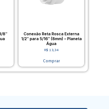
3/8″
Conexão Reta Rosca Externa
gua
1/2″ para 5/16″ (8mm) – Planeta
Água
R$
13,34
Comprar