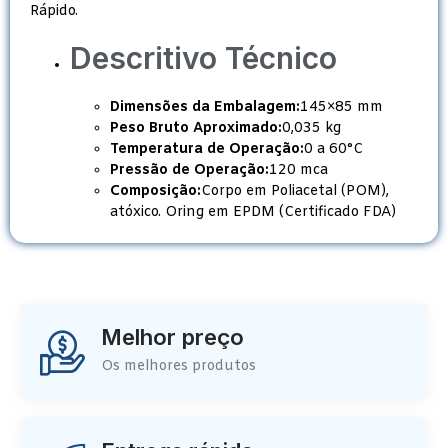
Rápido.
Descritivo Técnico
Dimensões da Embalagem:
145×85 mm
Peso Bruto Aproximado:
0,035 kg
Temperatura de Operação:
0 a 60°C
Pressão de Operação:
120 mca
Composição:
Corpo em Poliacetal (POM),
atóxico. Oring em EPDM (Certificado FDA)
Melhor preço
Os melhores produtos