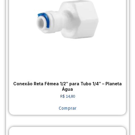
Conexão Reta Fêmea 1/2″ para Tubo 1/4″ – Planeta
Água
R$
14,80
Comprar