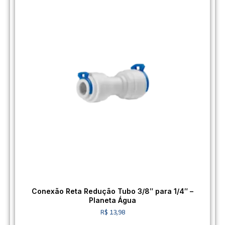
Conexão Reta Redução Tubo 3/8″ para 1/4″ –
Planeta Água
R$
13,98