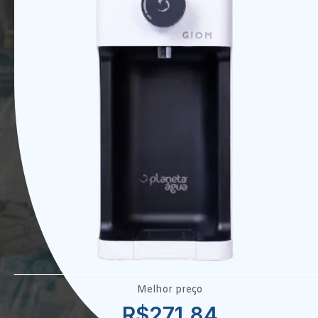
Melhor preço
R$271,84