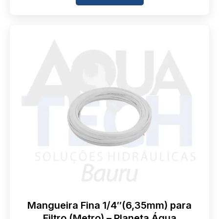
Mangueira Fina 1/4″(6,35mm) para
Filtro (Metro) – Planeta Água