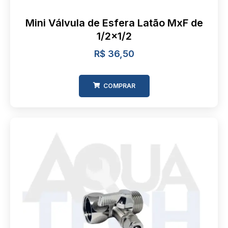
Mini Válvula de Esfera Latão MxF de
1/2×1/2
R$
36,50
COMPRAR