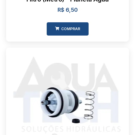
R$
6,50
COMPRAR