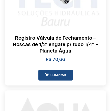
Registro Válvula de Fechamento –
Roscas de 1/2′ engate p/ tubo 1/4” –
Planeta Água
R$
70,66
COMPRAR