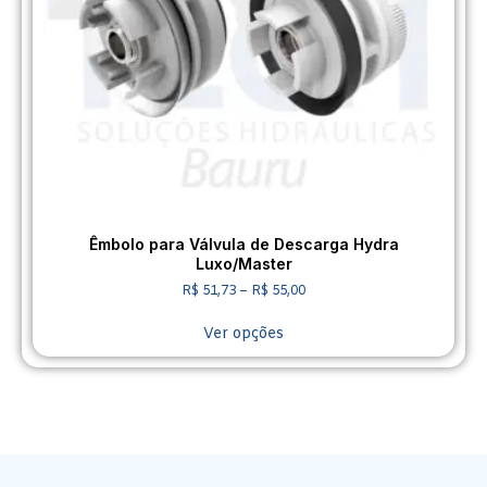
Êmbolo para Válvula de Descarga Hydra
Luxo/Master
R$
51,73
–
R$
55,00
Ver opções