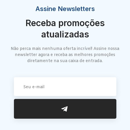
Assine Newsletters
Receba promoções
atualizadas
Não perca mais nenhuma oferta incrível! Assine nossa
newsletter agora e receba as melhores promoções
diretamente na sua caixa de entrada.