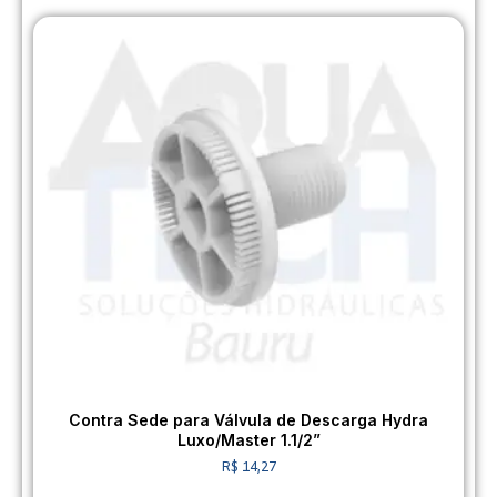
Contra Sede para Válvula de Descarga Hydra
Luxo/Master 1.1/2”
R$
14,27