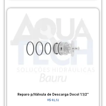
Reparo p/Válvula de Descarga Docol 1.1/2″
R$
81,51