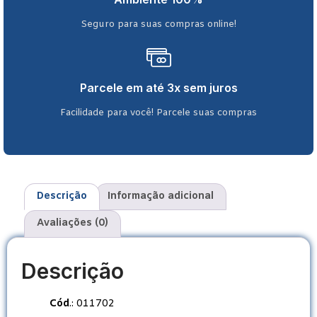
Seguro para suas compras online!
Parcele em até 3x sem juros
Facilidade para você! Parcele suas compras
Descrição
Informação adicional
Avaliações (0)
Descrição
Cód
.: 011702