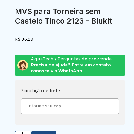
MVS para Torneira sem
Castelo Tinco 2123 – Blukit
R$
36,19
AquaTech / Perguntas de pré-venda
Precisa de ajuda? Entre em contato
conosco via WhatsApp
Simulação de frete