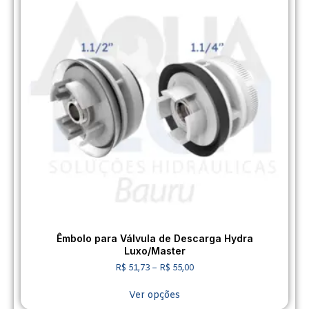
Êmbolo para Válvula de Descarga Hydra
Luxo/Master
R$
51,73
–
R$
55,00
Ver opções