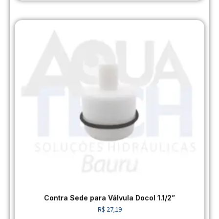
Contra Sede para Válvula Docol 1.1/2”
R$
27,19