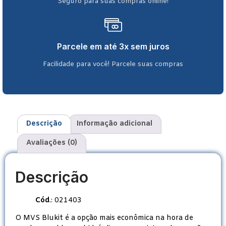
Seguro para suas compras online!
Parcele em até 3x sem juros
Facilidade para você! Parcele suas compras
Descrição
Informação adicional
Avaliações (0)
Descrição
Cód
.: 021403
O MVS Blukit é a opção mais econômica na hora de