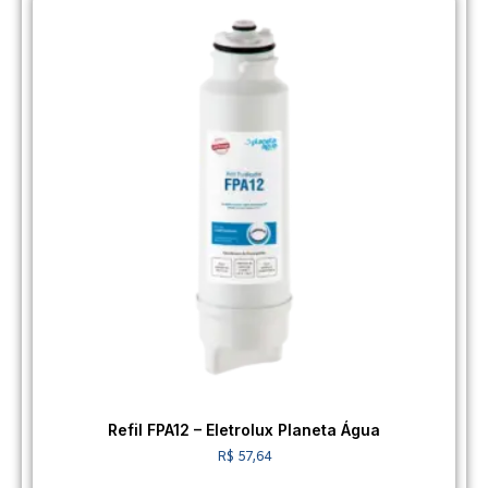
Refil FPA12 – Eletrolux Planeta Água
R$
57,64