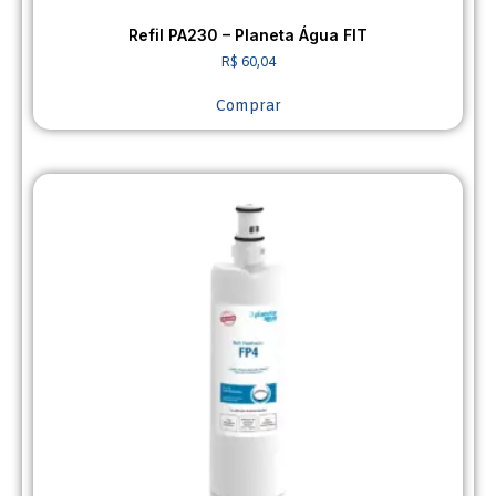
Refil PA230 – Planeta Água FIT
R$
60,04
Comprar