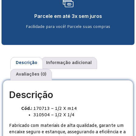
Parcele em até 3x sem juros
Facilidade para você! Parcele suas compras
Descrição
Informação adicional
Avaliações (0)
Descrição
Cód.:
170713 – 1/2 X m14
310504 – 1/2 X 1/4
Fabricado com materiais de alta qualidade, garante um
encaixe seguro e estanque, assegurando a eficiência e a