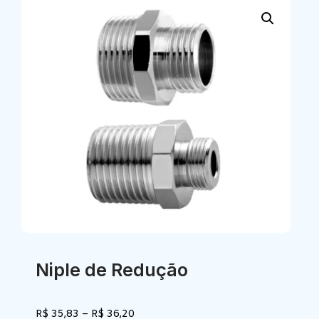
Niple de Redução
R$
35,83
–
R$
36,20