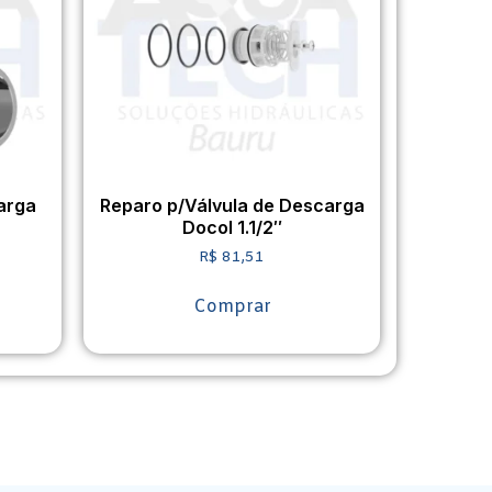
arga
Reparo p/Válvula de Descarga
Docol 1.1/2″
R$
81,51
Comprar