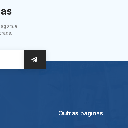
das
 agora e
trada.
Outras páginas