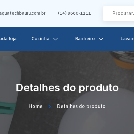
quatechbauru.com.br
(14) 9660-1111
oda loja
Cozinha
Banheiro
Lavan
Detalhes do produto
Home
Detalhes do produto