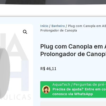
Início
/
Banheiro
/ Plug com Canopla em A
Prolongador de Canopla
Plug com Canopla em 
Prolongador de Canop
R$
46,11
AquaTech / Perguntas de pré
Precisa de ajuda? Entre em c
conosco via WhatsApp