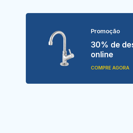
Promoção
30% de des
online
COMPRE AGORA