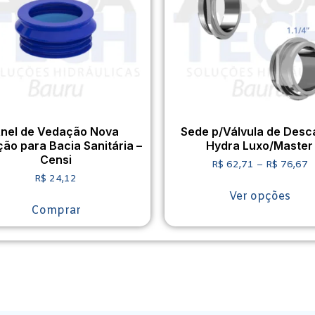
nel de Vedação Nova
Sede p/Válvula de Desc
ão para Bacia Sanitária –
Hydra Luxo/Master
Censi
R$
62,71
–
R$
76,67
R$
24,12
Ver opções
Comprar