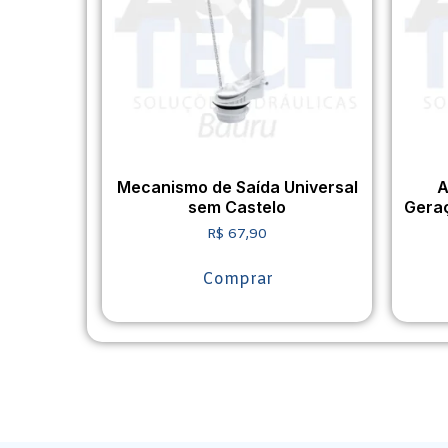
Mecanismo de Saída Universal
A
sem Castelo
Geraç
R$
67,90
Comprar