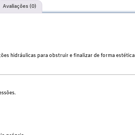
Avaliações (0)
ões hidráulicas para obstruir e finalizar de forma estéti
essões.