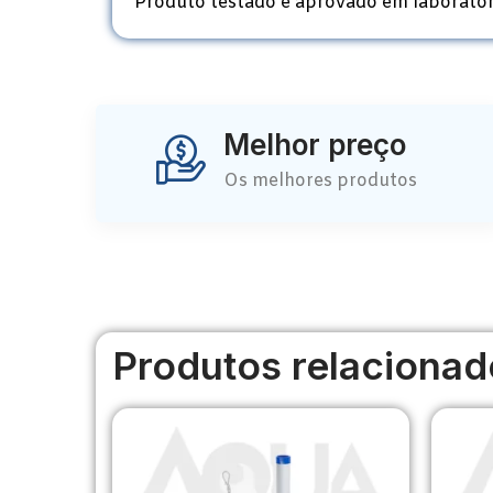
Produto testado e aprovado em laboratór
Melhor preço
Os melhores produtos
Produtos relacionad