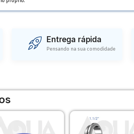
io próprio.
Entrega rápida
Pensando na sua comodidade
os