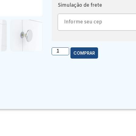
Simulação de frete
COMPRAR