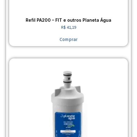
Refil PA200 – FIT e outros Planeta Água
R$
41,19
Comprar