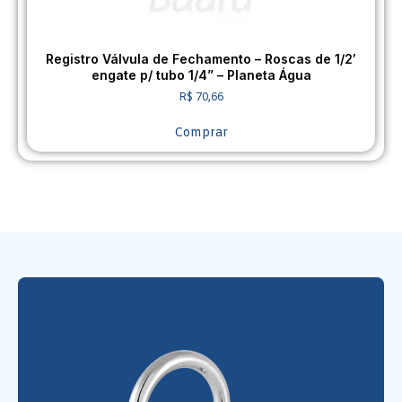
Registro Válvula de Fechamento – Roscas de 1/2′
engate p/ tubo 1/4” – Planeta Água
R$
70,66
Comprar