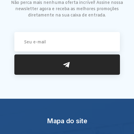
Não perca mais nenhuma oferta incrível! Assine nossa
newsletter agora e receba as melhores promoções
diretamente na sua caixa de entrada.
Mapa do site