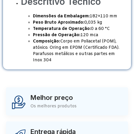
Descritivo Técnico
Dimensões da Embalagem:
182×110 mm
Peso Bruto Aproximado:
0,035 kg
Temperatura de Operação:
0 a 60 °C
Pressão de Operação:
120 mca
Composição:
Corpo em Poliacetal (POM),
atóxico. Oring em EPDM (Certificado FDA).
Parafusos metálicos e outras partes em
Inox 304
Melhor preço
Os melhores produtos
Entrega rápida