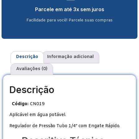
Parcele em até 3x sem juros
Facilidade para você! Parcele suas compras
Descrição
Informação adicional
Avaliações (0)
Descrição
Código:
CN019
Aplicável em água potável.
Regulador de Pressão Tubo 1/4″ com Engate Rápido.