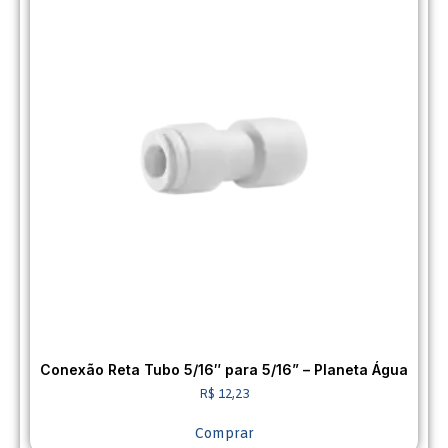
Conexão Reta Tubo 5/16″ para 5/16” – Planeta Água
R$
12,23
Comprar