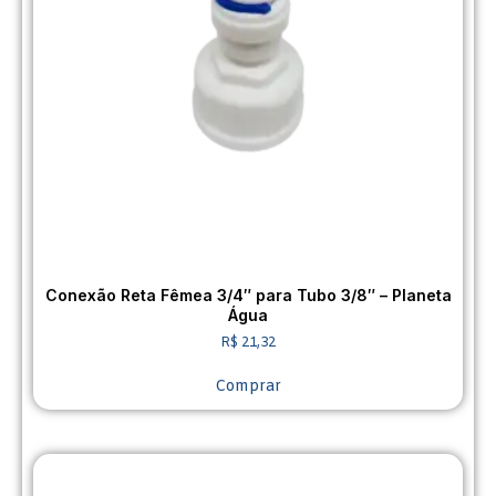
Conexão Reta Fêmea 3/4″ para Tubo 3/8″ – Planeta
Água
R$
21,32
Comprar