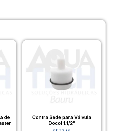
la de
Contra Sede para Válvula
aster
Docol 1.1/2”