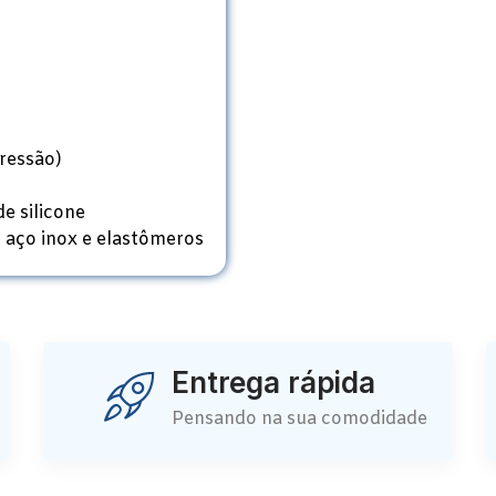
pressão)
e silicone
 aço inox e elastômeros
Entrega rápida
Pensando na sua comodidade