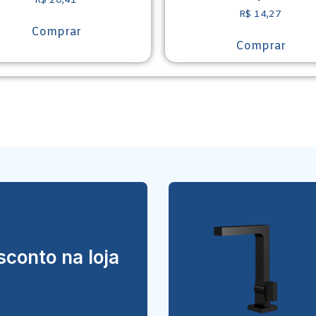
R$
20,41
R$
14,27
Comprar
Comprar
conto na loja