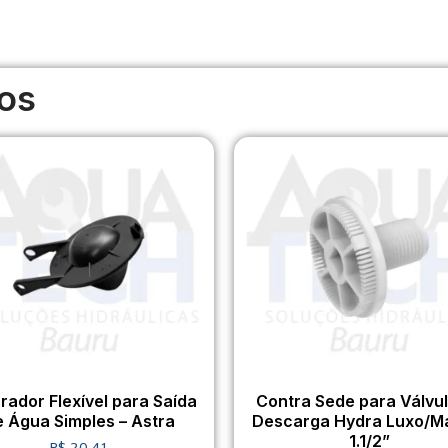
os
rador Flexível para Saída
Contra Sede para Válvu
e Água Simples – Astra
Descarga Hydra Luxo/M
1.1/2”