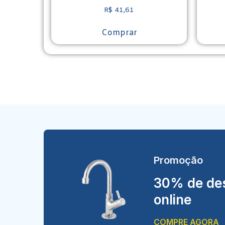
R$
41,61
Comprar
Promoção
30% de des
online
COMPRE AGORA