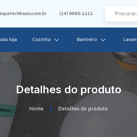
quatechbauru.com.br
(14) 9660-1111
oda loja
Cozinha
Banheiro
Lavan
Detalhes do produto
Home
Detalhes do produto