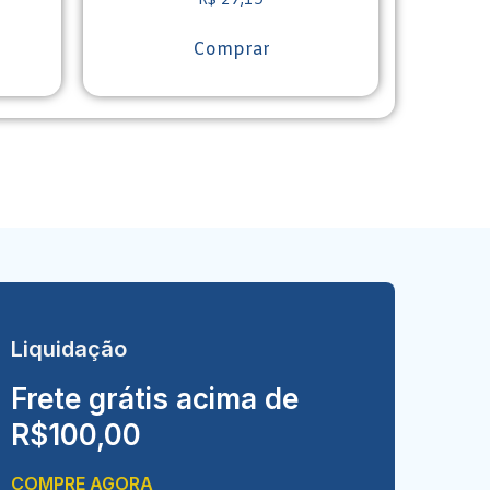
R$
27,19
Comprar
Liquidação
Frete grátis acima de
R$100,00
COMPRE AGORA