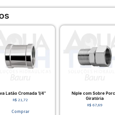
os
va Latão Cromada 1/4″
Niple com Sobre Por
Giratória
R$
21,72
R$
67,69
Comprar