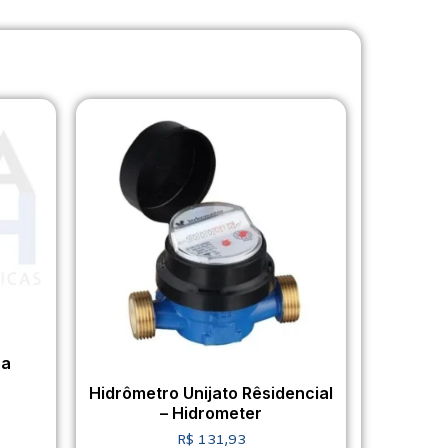
ca
Hidrômetro Unijato Rêsidencial
– Hidrometer
R$
131,93