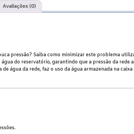
Avaliações (0)
ouca pressão? Saiba como minimizar este problema utiliz
a água do reservatório, garantindo que a pressão da rede
a de água da rede, faz o uso da água armazenada na caixa 
essões.