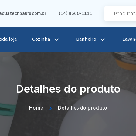
quatechbauru.com.br
(14) 9660-1111
oda loja
Cozinha
Banheiro
Lavan
Detalhes do produto
Home
Detalhes do produto