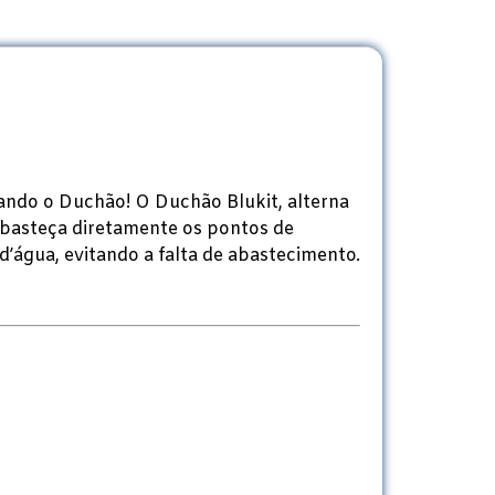
ando o Duchão! O Duchão Blukit, alterna
 abasteça diretamente os pontos de
d’água, evitando a falta de abastecimento.