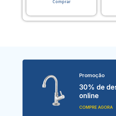
Comprar
Promoção
30% de des
online
COMPRE AGORA