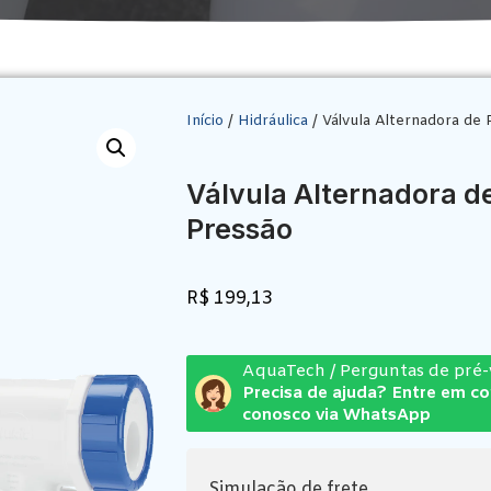
Início
/
Hidráulica
/ Válvula Alternadora de 
Válvula Alternadora d
Pressão
R$
199,13
AquaTech / Perguntas de pré
Precisa de ajuda? Entre em c
conosco via WhatsApp
Simulação de frete