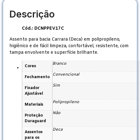
Descrição
Cód.: DCNPPEV17C
Assento para bacia Carrara (Deca) em polipropileno,
higiênico e de fácil limpeza, confortável, resistente, com
tampa envolvente e superfície brilhante.
Branco
Cores
Convencional
Fechamento
Sim
Fixador
Ajustável
Polipropileno
Materiais
Não
Proteção
Duraguard
Deca
Assentos
para os