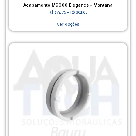
Acabamento M9000 Elegance – Montana
R$
172,75
–
R$
301,03
Ver opções