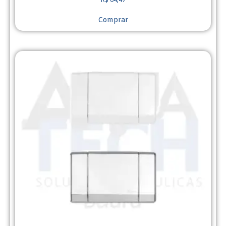
R$
64,47
Comprar