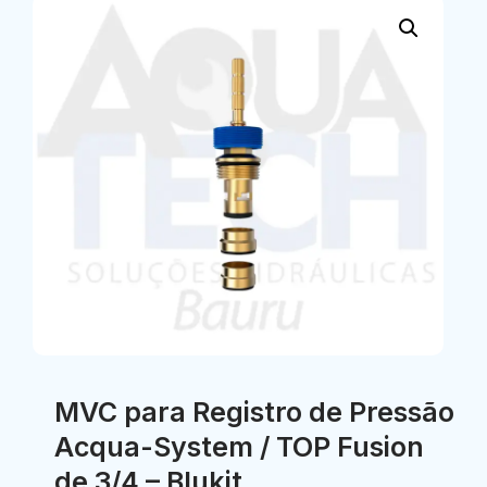
MVC para Registro de Pressão
Acqua-System / TOP Fusion
de 3/4 – Blukit