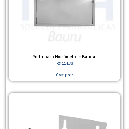
Porta para Hidrômetro – Baricar
R$
114,73
Comprar