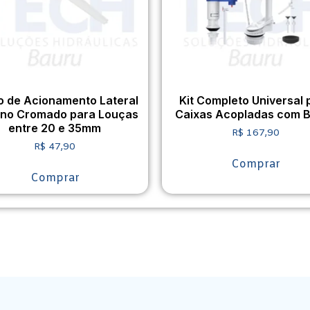
o de Acionamento Lateral
Kit Completo Universal 
rno Cromado para Louças
Caixas Acopladas com 
entre 20 e 35mm
R$
167,90
R$
47,90
Comprar
Comprar