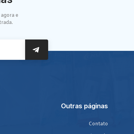
 agora e
trada.
Outras páginas
Contato