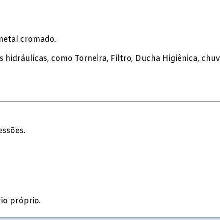
metal cromado.
hidráulicas, como Torneira, Filtro, Ducha Higiênica, chuv
essões.
io próprio.