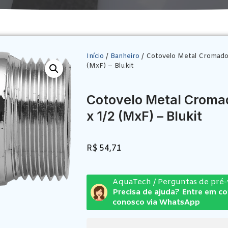
Início
/
Banheiro
/ Cotovelo Metal Cromado 
(MxF) – Blukit
Cotovelo Metal Croma
x 1/2 (MxF) – Blukit
R$
54,71
AquaTech / Perguntas de pré
Precisa de ajuda? Entre em c
conosco via WhatsApp