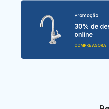
Promoção
30% de des
online
COMPRE AGORA
Re