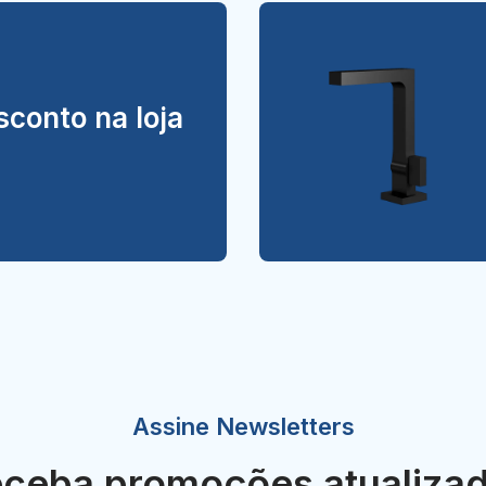
conto na loja
Assine Newsletters
ceba promoções atualiza