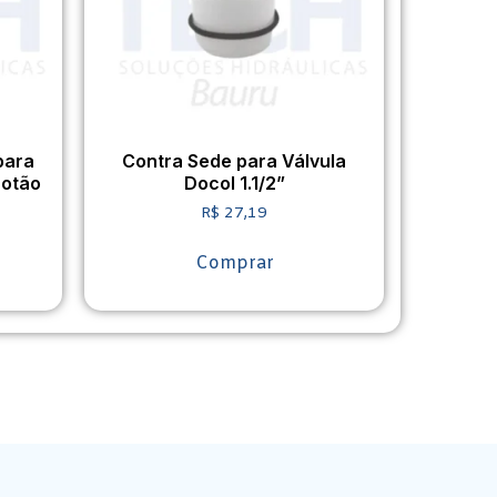
para
Contra Sede para Válvula
Botão
Docol 1.1/2”
R$
27,19
Comprar