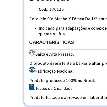
Cód.:
170126
Cotovelo 90º Macho X Fêmea De 1/2 em 
Indicado para adaptações e conexões 
quente ou fria.
CARACTERÍSTICAS
Baixa e Alta Pressão:
O produto é resistente à baixas e altas pr
Fabricação Nacional:
Produto produzido 100% no Brasil.
Testes de Qualidade:
Produto testado e aprovado em laboratór