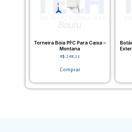
Torneira Bóia PFC Para Caixa –
Botã
Montana
Exte
R$
148,11
Comprar