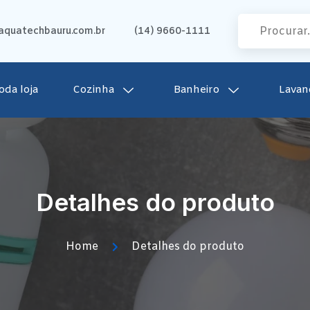
quatechbauru.com.br
(14) 9660-1111
oda loja
Cozinha
Banheiro
Lavan
Detalhes do produto
Home
Detalhes do produto