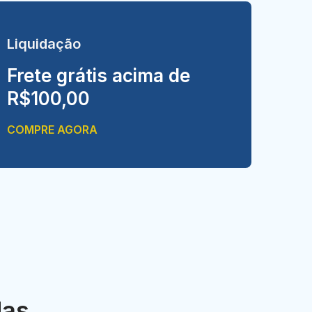
Liquidação
Frete grátis acima de
R$100,00
COMPRE AGORA
das