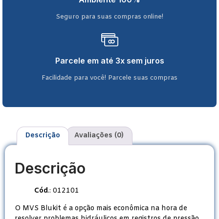
Seguro para suas compras online!
Parcele em até 3x sem juros
Facilidade para você! Parcele suas compras
Descrição
Avaliações (0)
Descrição
Cód
.: 012101
O MVS Blukit é a opção mais econômica na hora de
resolver problemas hidráulicos em registros de pressão,