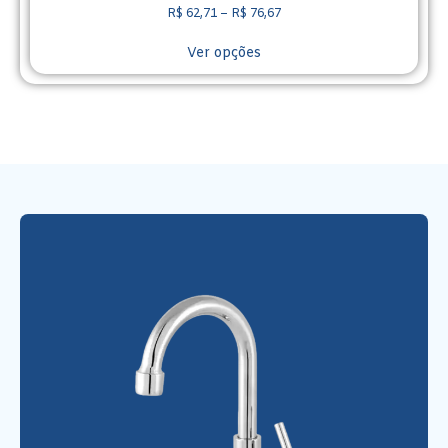
R$
62,71
–
R$
76,67
Ver opções