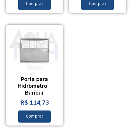
Comprar
Comprar
Porta para
Hidrômetro –
Baricar
R$
114,73
Comprar