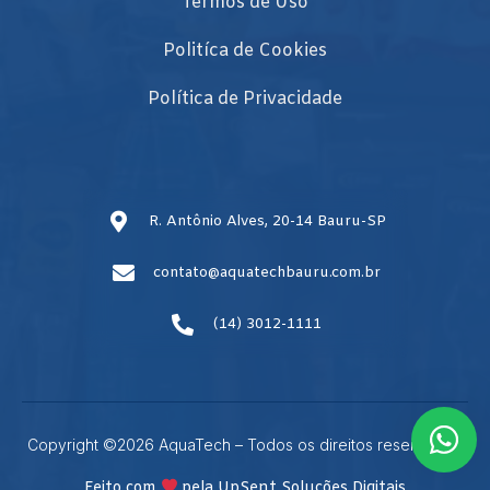
Termos de Uso
Politíca de Cookies
Política de Privacidade
R. Antônio Alves, 20-14 Bauru-SP
contato@aquatechbauru.com.br
(14) 3012-1111
Copyright ©2026 AquaTech – Todos os direitos reservados.
Feito com
pela UpSent Soluções Digitais