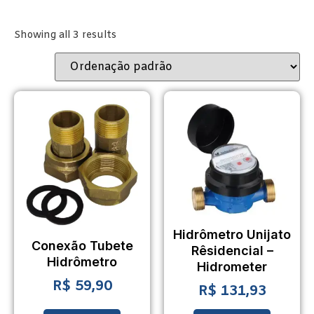
Showing all 3 results
Hidrômetro Unijato
Conexão Tubete
Rêsidencial –
Hidrômetro
Hidrometer
R$
59,90
R$
131,93