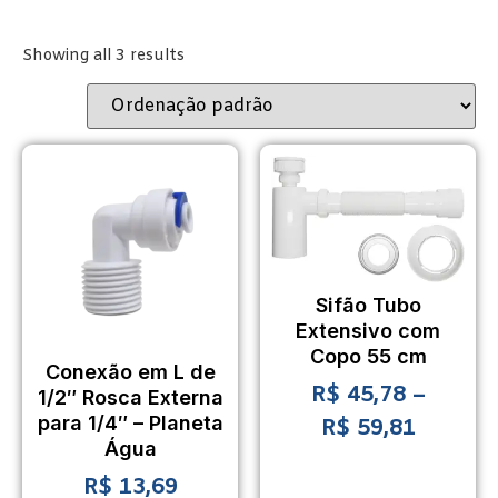
Showing all 3 results
Sifão Tubo
Extensivo com
Copo 55 cm
Conexão em L de
R$
45,78
–
1/2″ Rosca Externa
para 1/4″ – Planeta
R$
59,81
Água
R$
13,69