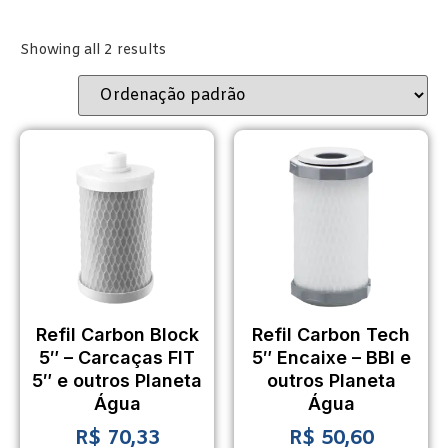
Showing all 2 results
Refil Carbon Block
Refil Carbon Tech
5″ – Carcaças FIT
5″ Encaixe – BBI e
5″ e outros Planeta
outros Planeta
Água
Água
R$
70,33
R$
50,60