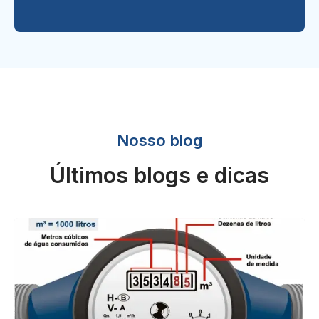
Nosso blog
Últimos blogs e dicas