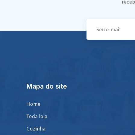
receb
Mapa do site
Home
Toda loja
Cozinha