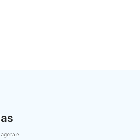
das
 agora e