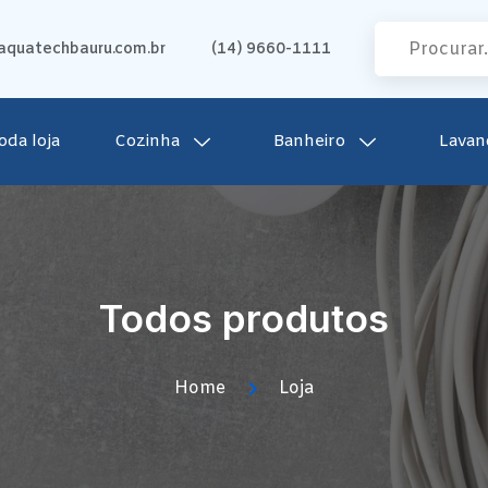
quatechbauru.com.br
(14) 9660-1111
oda loja
Cozinha
Banheiro
Lavan
Todos produtos
Home
Loja