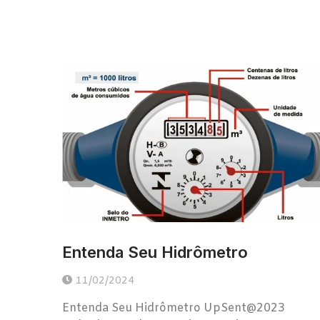
Entenda Seu Hidrômetro
11/02/2024
Entenda Seu Hidrômetro UpSent@2023