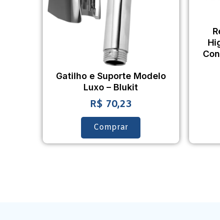
R
Hi
Con
Gatilho e Suporte Modelo
Luxo – Blukit
R$
70,23
Comprar