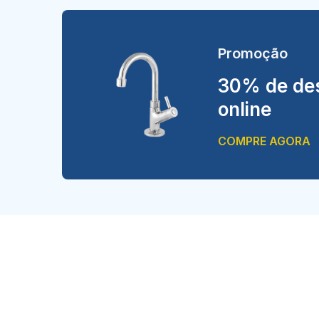
Promoção
30% de des
online
COMPRE AGORA