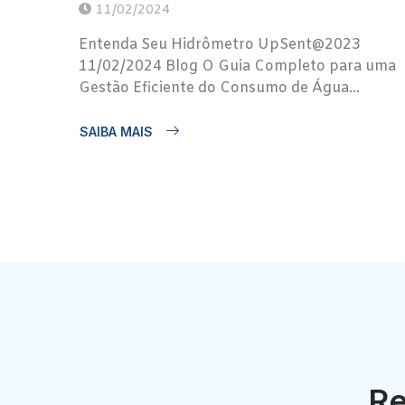
11/02/2024
Entenda Seu Hidrômetro UpSent@2023
11/02/2024 Blog O Guia Completo para uma
Gestão Eficiente do Consumo de Água...
SAIBA MAIS
Re