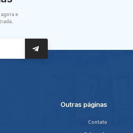
 agora e
trada.
Outras páginas
Contato