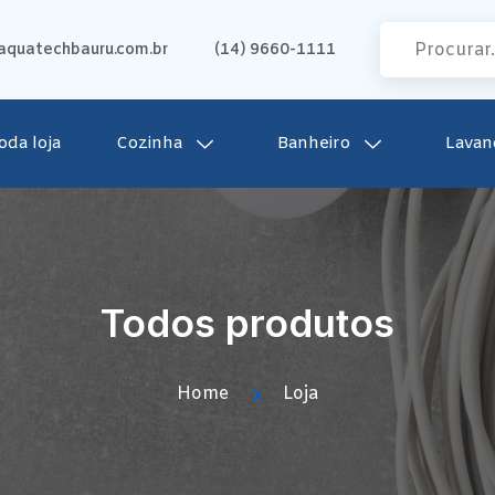
quatechbauru.com.br
(14) 9660-1111
oda loja
Cozinha
Banheiro
Lavan
Todos produtos
Home
Loja