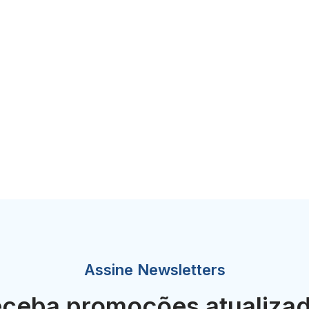
Assine Newsletters
ceba promoções atualiza