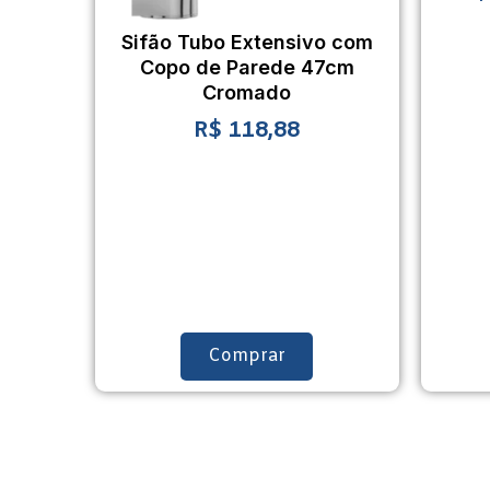
Sifão Tubo Extensivo com
Copo de Parede 47cm
Cromado
R$
118,88
Comprar