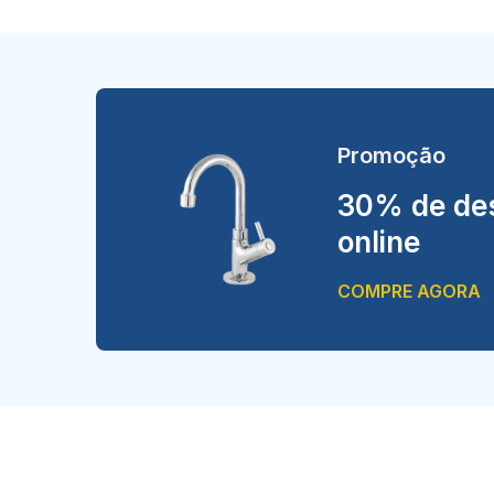
Promoção
30% de des
online
COMPRE AGORA