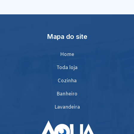
Mapa do site
Home
Toda loja
Cozinha
Banheiro
Lavandeira