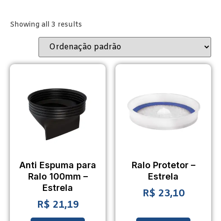
Showing all 3 results
Anti Espuma para
Ralo Protetor –
Ralo 100mm –
Estrela
Estrela
R$
23,10
R$
21,19