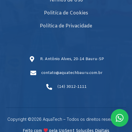
Termos de Uso
Politíca de Cookies
Política de Privacidade
R. Antônio Alves, 20-14 Bauru-SP
contato@aquatechbauru.com.br
(14) 3012-1111
Copyright ©2026 AquaTech – Todos os direitos reservados.
Feito com
pela UpSent Soluções Digitais