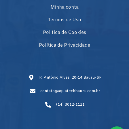
Minha conta
Termos de Uso
Politíca de Cookies
Política de Privacidade
R. Antônio Alves, 20-14 Bauru-SP
contato@aquatechbauru.com.br
(14) 3012-1111