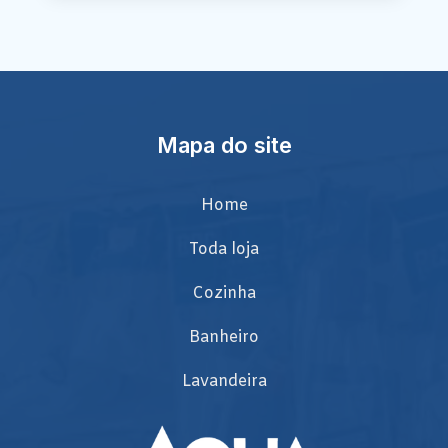
Mapa do site
Home
Toda loja
Cozinha
Banheiro
Lavandeira