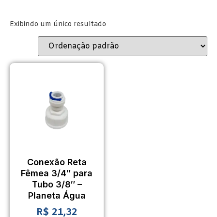
Exibindo um único resultado
Conexão Reta
Fêmea 3/4″ para
Tubo 3/8″ –
Planeta Água
R$
21,32