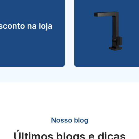
conto na loja
Nosso blog
Últimos blogs e dicas