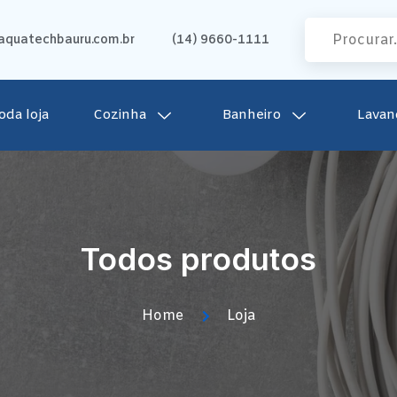
quatechbauru.com.br
(14) 9660-1111
oda loja
Cozinha
Banheiro
Lavan
Todos produtos
Home
Loja