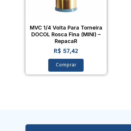
MVC 1/4 Volta Para Torneira
DOCOL Rosca Fina (MINI) –
RepacaR
R$
57,42
Comprar