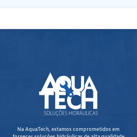
Na AquaTech, estamos comprometidos em
fornecer soluções hidráulicas de alta qualidade