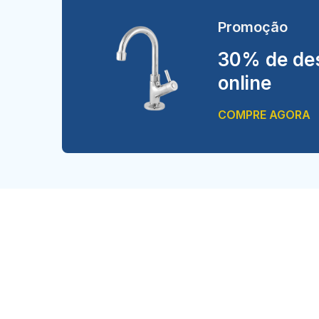
Promoção
30% de des
online
COMPRE AGORA