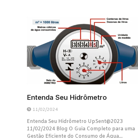
Entenda Seu Hidrômetro
11/02/2024
Entenda Seu Hidrômetro UpSent@2023
11/02/2024 Blog O Guia Completo para uma
Gestão Eficiente do Consumo de Água...