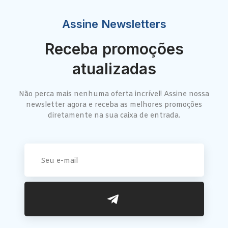
Assine Newsletters
Receba promoções
atualizadas
Não perca mais nenhuma oferta incrível! Assine nossa
newsletter agora e receba as melhores promoções
diretamente na sua caixa de entrada.