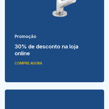
Promoção
30% de desconto na loja
online
COMPRE AGORA