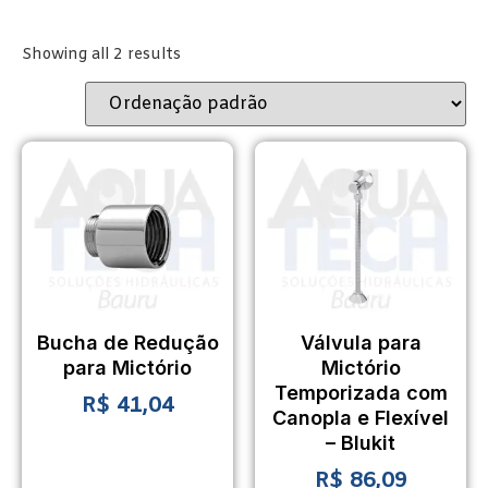
Showing all 2 results
Bucha de Redução
Válvula para
para Mictório
Mictório
Temporizada com
R$
41,04
Canopla e Flexível
– Blukit
R$
86,09