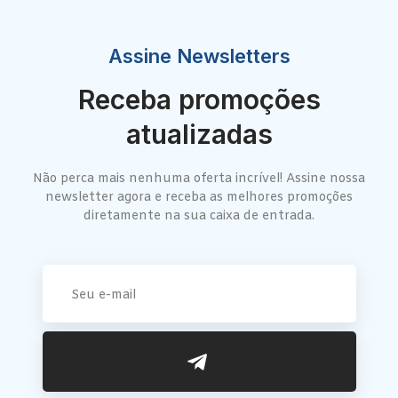
Assine Newsletters
Receba promoções
atualizadas
Não perca mais nenhuma oferta incrível! Assine nossa
newsletter agora e receba as melhores promoções
diretamente na sua caixa de entrada.