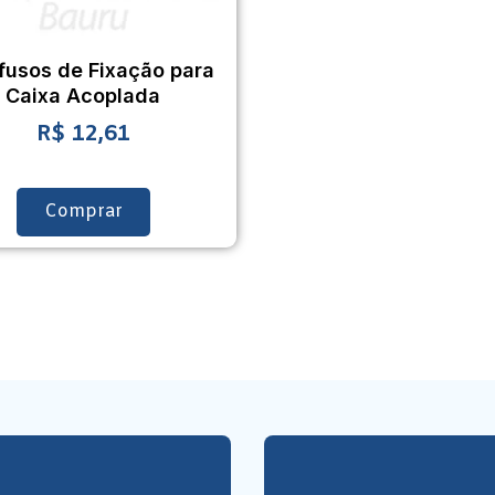
fusos de Fixação para
Caixa Acoplada
R$
12,61
Comprar