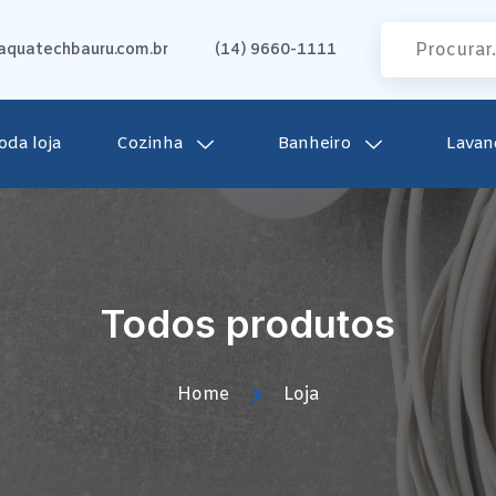
quatechbauru.com.br
(14) 9660-1111
oda loja
Cozinha
Banheiro
Lavan
Todos produtos
Home
Loja