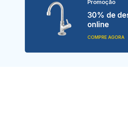
Promoção
30% de des
online
COMPRE AGORA