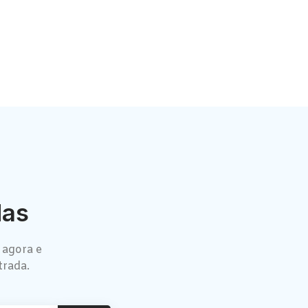
das
 agora e
trada.