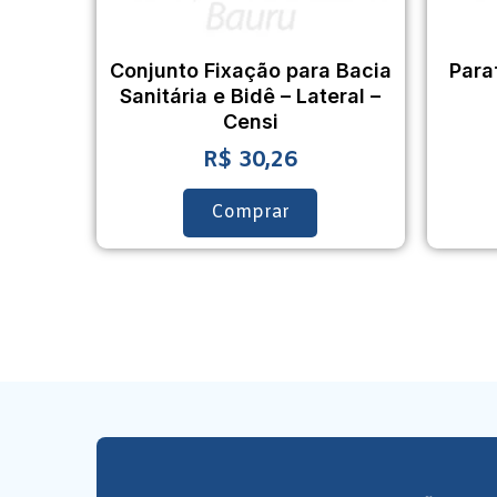
Conjunto Fixação para Bacia
Para
Sanitária e Bidê – Lateral –
Censi
R$
30,26
Comprar