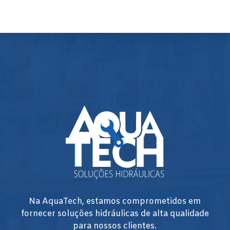
Na AquaTech, estamos comprometidos em
fornecer soluções hidráulicas de alta qualidade
para nossos clientes.