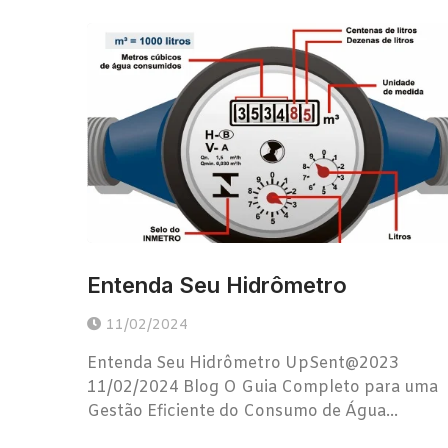
Entenda Seu Hidrômetro
11/02/2024
Entenda Seu Hidrômetro UpSent@2023
11/02/2024 Blog O Guia Completo para uma
Gestão Eficiente do Consumo de Água...