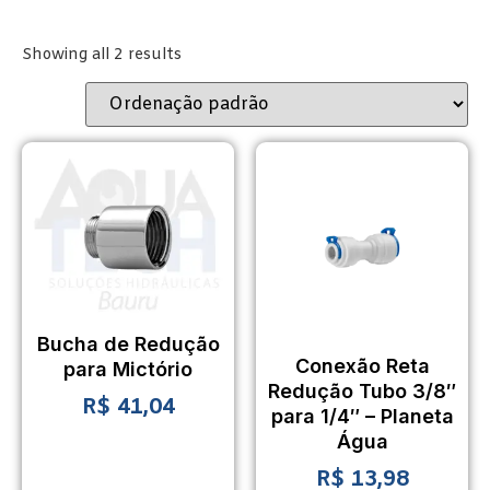
Showing all 2 results
Bucha de Redução
Conexão Reta
para Mictório
Redução Tubo 3/8″
R$
41,04
para 1/4″ – Planeta
Água
R$
13,98