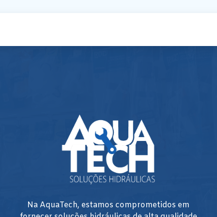
Na AquaTech, estamos comprometidos em
fornecer soluções hidráulicas de alta qualidade