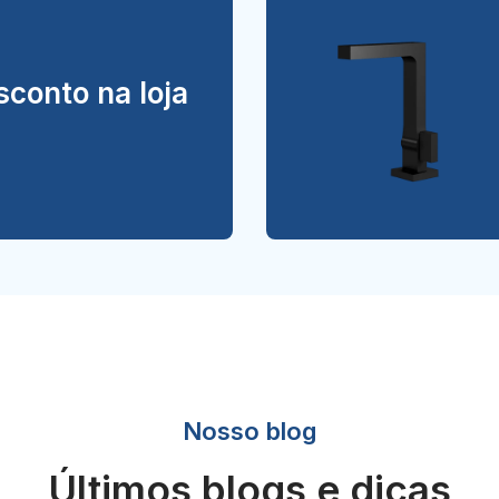
conto na loja
Nosso blog
Últimos blogs e dicas