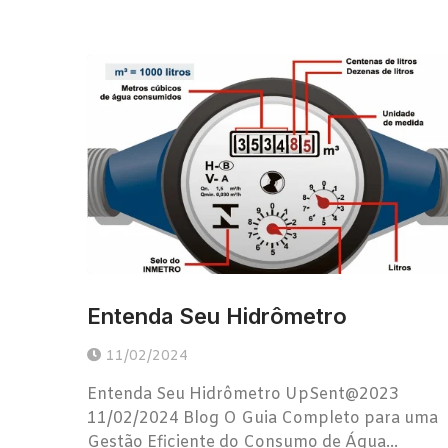
Entenda Seu Hidrômetro
11/02/2024
Entenda Seu Hidrômetro UpSent@2023
11/02/2024 Blog O Guia Completo para uma
Gestão Eficiente do Consumo de Água...