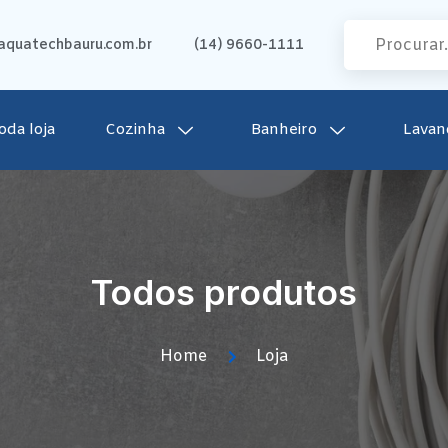
quatechbauru.com.br
(14) 9660-1111
oda loja
Cozinha
Banheiro
Lavan
Todos produtos
Home
Loja