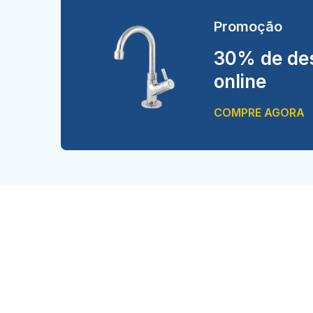
Promoção
30% de des
online
COMPRE AGORA