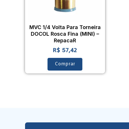
MVC 1/4 Volta Para Torneira
DOCOL Rosca Fina (MINI) –
RepacaR
R$
57,42
Comprar