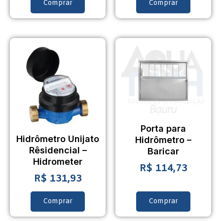
Comprar
Comprar
Porta para
Hidrômetro Unijato
Hidrômetro –
Rêsidencial –
Baricar
Hidrometer
R$
114,73
R$
131,93
Comprar
Comprar