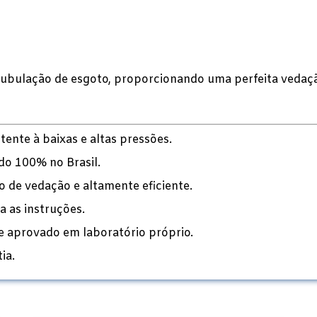
 tubulação de esgoto, proporcionando uma perfeita vedaç
tente à baixas e altas pressões.
do 100% no Brasil.
 de vedação e altamente eficiente.
a as instruções.
e aprovado em laboratório próprio.
ia.