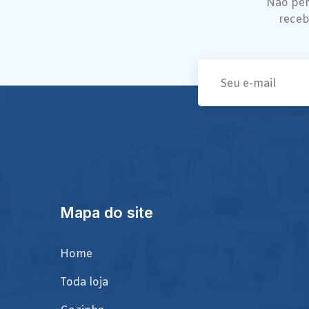
Não per
receb
Mapa do site
Home
Toda loja