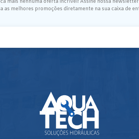
ca mais nenhuma oferta incrível! Assine nossa newsletter
a as melhores promoções diretamente na sua caixa de en