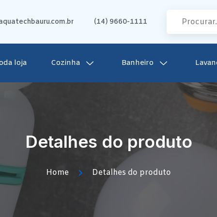
quatechbauru.com.br
(14) 9660-1111
oda loja
Cozinha
Banheiro
Lavan
Detalhes do produto
Home
Detalhes do produto