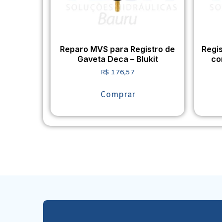
Reparo MVS para Registro de
Regi
Gaveta Deca – Blukit
co
R$
176,57
Comprar