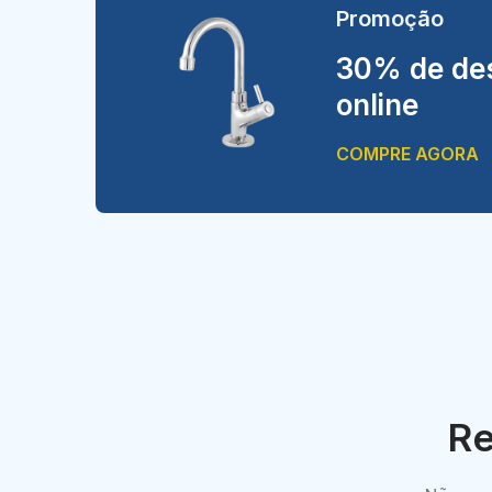
Promoção
30% de des
online
COMPRE AGORA
Re