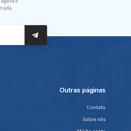
 agora e
trada.
Outras páginas
Contato
Sobre nós