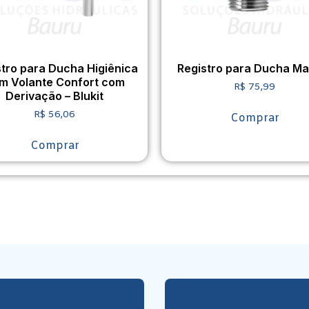
stro para Ducha Higiênica
Registro para Ducha Ma
m Volante Confort com
R$
75,99
Derivação – Blukit
R$
56,06
Comprar
Comprar