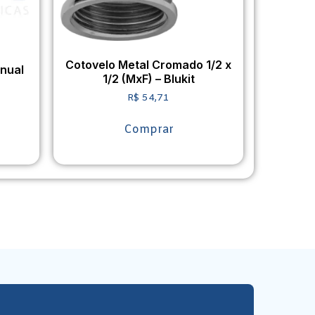
Cotovelo Metal Cromado 1/2 x
nual
1/2 (MxF) – Blukit
R$
54,71
Comprar