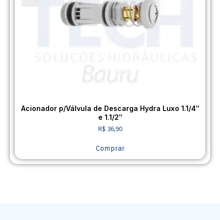
Acionador p/Válvula de Descarga Hydra Luxo 1.1/4″
e 1.1/2″
R$
36,90
Comprar