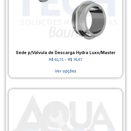
Sede p/Válvula de Descarga Hydra Luxo/Master
R$
62,71
–
R$
76,67
Ver opções