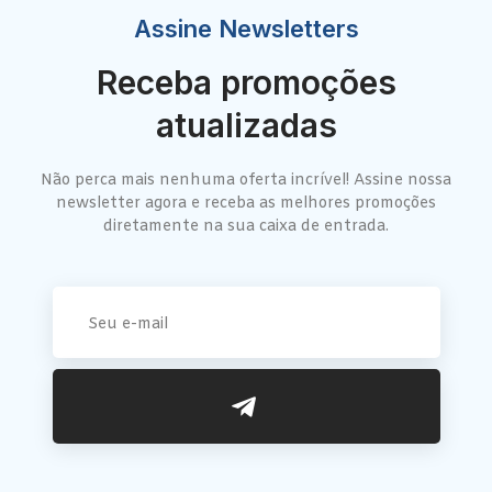
Assine Newsletters
Receba promoções
atualizadas
Não perca mais nenhuma oferta incrível! Assine nossa
newsletter agora e receba as melhores promoções
diretamente na sua caixa de entrada.