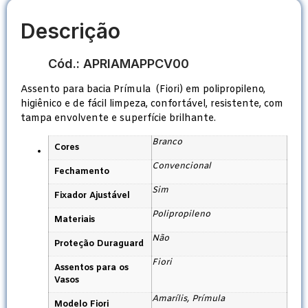
Descrição
Cód.: APRIAMAPPCV00
Assento para bacia Prímula (Fiori) em polipropileno,
higiênico e de fácil limpeza, confortável, resistente, com
tampa envolvente e superfície brilhante.
Branco
Cores
Convencional
Fechamento
Sim
Fixador Ajustável
Polipropileno
Materiais
Não
Proteção Duraguard
Fiori
Assentos para os
Vasos
Amarílis, Prímula
Modelo Fiori