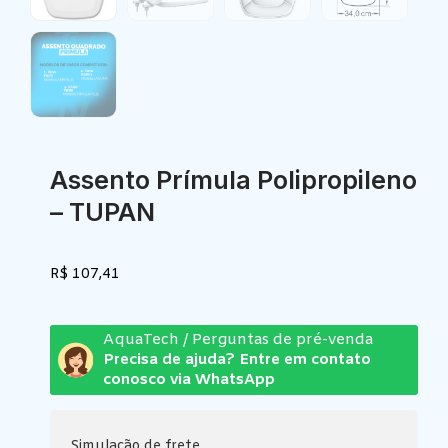
Assento Prímula Polipropileno
– TUPAN
R$
107,41
AquaTech / Perguntas de pré-venda
Precisa de ajuda? Entre em contato
conosco via WhatsApp
Simulação de frete