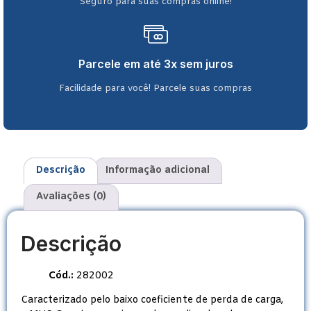
Seguro para suas compras online!
Parcele em até 3x sem juros
Facilidade para você! Parcele suas compras
Descrição
Informação adicional
Avaliações (0)
Descrição
Cód.:
282002
Caracterizado pelo baixo coeficiente de perda de carga,