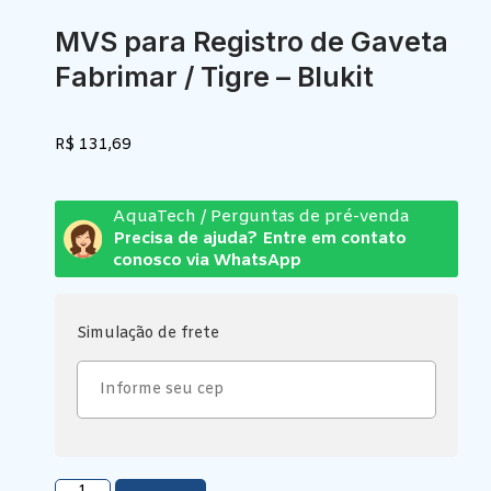
MVS para Registro de Gaveta
Fabrimar / Tigre – Blukit
R$
131,69
AquaTech / Perguntas de pré-venda
Precisa de ajuda? Entre em contato
conosco via WhatsApp
Simulação de frete