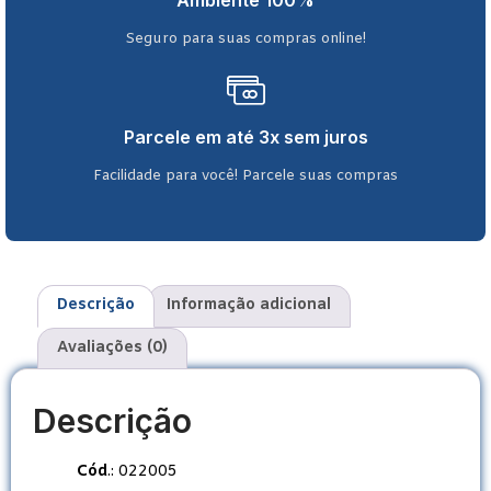
Ambiente 100%
Seguro para suas compras online!
Parcele em até 3x sem juros
Facilidade para você! Parcele suas compras
Descrição
Informação adicional
Avaliações (0)
Descrição
Cód
.: 022005