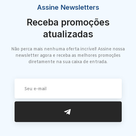
Assine Newsletters
Receba promoções
atualizadas
Não perca mais nenhuma oferta incrível! Assine nossa
newsletter agora e receba as melhores promoções
diretamente na sua caixa de entrada.