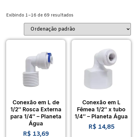
Exibindo 1–16 de 69 resultados
Conexão em L de
Conexão em L
1/2″ Rosca Externa
Fêmea 1/2″ x tubo
para 1/4″ – Planeta
1/4″ – Planeta Água
Água
R$
14,85
R$
13,69