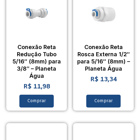
Conexão Reta
Conexão Reta
Redução Tubo
Rosca Externa 1/2″
5/16″ (8mm) para
para 5/16″ (8mm) –
3/8″ – Planeta
Planeta Água
Água
R$
13,34
R$
11,98
Comprar
Comprar