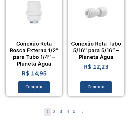
Conexão Reta
Conexão Reta Tubo
Rosca Externa 1/2″
5/16″ para 5/16” –
para Tubo 1/4″ –
Planeta Água
Planeta Água
R$
12,23
R$
14,95
Comprar
Comprar
1
2
3
4
5
→