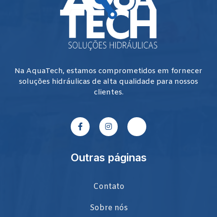
Na AquaTech, estamos comprometidos em fornecer
soluções hidráulicas de alta qualidade para nossos
clientes.
Outras páginas
Contato
Sobre nós