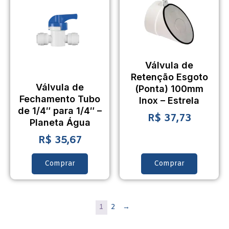
Válvula de
Retenção Esgoto
Válvula de
(Ponta) 100mm
Fechamento Tubo
Inox – Estrela
de 1/4″ para 1/4″ –
R$
37,73
Planeta Água
R$
35,67
Comprar
Comprar
1
2
→