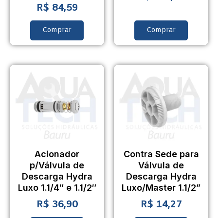
R$
84,59
Comprar
Comprar
Acionador
Contra Sede para
p/Válvula de
Válvula de
Descarga Hydra
Descarga Hydra
Luxo 1.1/4″ e 1.1/2″
Luxo/Master 1.1/2”
R$
36,90
R$
14,27