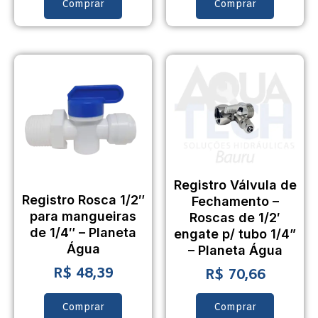
Comprar
Comprar
Registro Válvula de
Registro Rosca 1/2″
Fechamento –
para mangueiras
Roscas de 1/2′
de 1/4″ – Planeta
engate p/ tubo 1/4”
Água
– Planeta Água
R$
48,39
R$
70,66
Comprar
Comprar