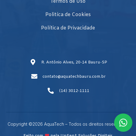
Termos de Uso
Politíca de Cookies
Política de Privacidade
R. Antônio Alves, 20-14 Bauru-SP
contato@aquatechbauru.com.br
(14) 3012-1111
Copyright ©2026 AquaTech – Todos os direitos reservados.