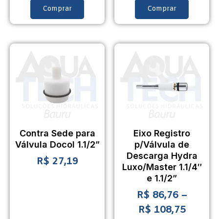
Comprar
Comprar
Contra Sede para
Eixo Registro
Válvula Docol 1.1/2”
p/Válvula de
Descarga Hydra
R$
27,19
Luxo/Master 1.1/4″
e 1.1/2”
R$
86,76
–
R$
108,75