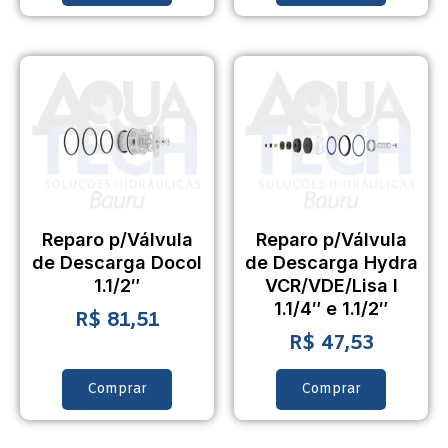
Reparo p/Válvula
Reparo p/Válvula
de Descarga Docol
de Descarga Hydra
1.1/2″
VCR/VDE/Lisa I
1.1/4″ e 1.1/2″
R$
81,51
R$
47,53
Comprar
Comprar