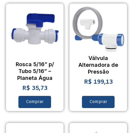
Válvula
Rosca 5/16” p/
Alternadora de
Tubo 5/16” –
Pressão
Planeta Água
R$
199,13
R$
35,73
Comprar
Comprar